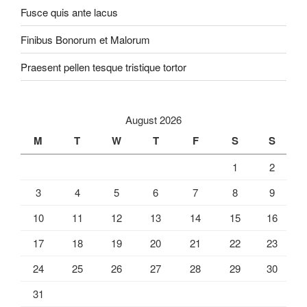
Fusce quis ante lacus
Finibus Bonorum et Malorum
Praesent pellen tesque tristique tortor
August 2026
M
T
W
T
F
S
S
1
2
3
4
5
6
7
8
9
10
11
12
13
14
15
16
17
18
19
20
21
22
23
24
25
26
27
28
29
30
31