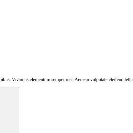
dapibus. Vivamus elementum semper nisi. Aenean vulputate eleifend tell
Search