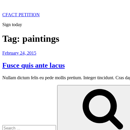
Skip
to
CFACT PETITION
content
Sign today
Tag:
paintings
Posted
February 24, 2015
on
Fusce quis ante lacus
Nullam dictum felis eu pede mollis pretium. Integer tincidunt. Cras 
Search
for: