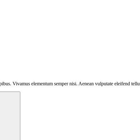
dapibus. Vivamus elementum semper nisi. Aenean vulputate eleifend tell
Search